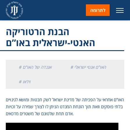
לתרומה
הבנת הרטוריקה
האנטי-ישראלית באו”ם
# האו"ם אנטי ישראלי
# אגנדה של האו"ם
# וידאו
האו”ם אחראי על הפכיתה של מדינת ישראל לשק חבטות ומושא לגינויים
בלתי פוסקים וזאת תוך הזנחת המנדט הניתן לו לצורך שמירה על זכויות
אדם תחת שלטונם של משטרים מדכאים.