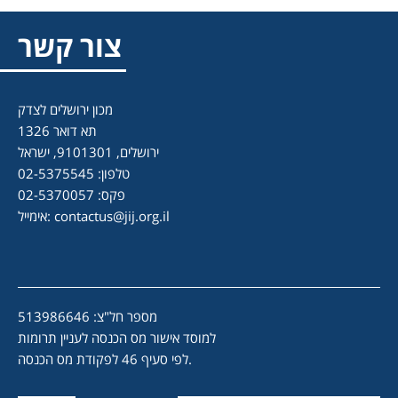
צור קשר
מכון ירושלים לצדק
תא דואר 1326
ירושלים, 9101301, ישראל
טלפון: 02-5375545
פקס: 02-5370057
contactus@jij.org.il
אימייל:
מספר חל"צ: 513986646
למוסד אישור מס הכנסה לעניין תרומות
לפי סעיף 46 לפקודת מס הכנסה.