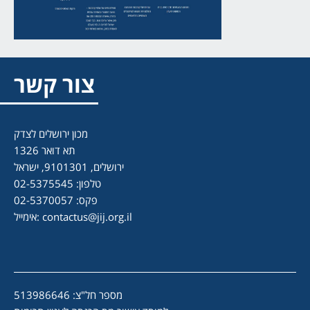
צור קשר
מכון ירושלים לצדק
תא דואר 1326
ירושלים, 9101301, ישראל
טלפון: 02-5375545
פקס: 02-5370057
contactus@jij.org.il
אימייל:
מספר חל"צ: 513986646