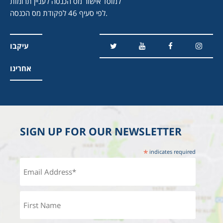
למוסד אישור מס הכנסה לעניין תרומות
לפי סעיף 46 לפקודת מס הכנסה.
עיקבו
אחרינו
SIGN UP FOR OUR NEWSLETTER
*
indicates required