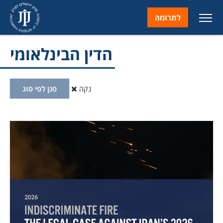
לתרומה
הדין הבינלאומי
נקה
סנן לפי סוג