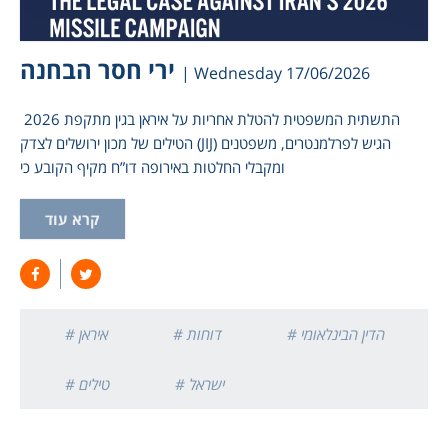
ירי חסר הבחנה
| Wednesday 17/06/2026
2026 התשתית המשפטית להטלת אחריות על איראן בגין מתקפת
הטילים של מכון ירושלים לצדק (JIJ) הגיש לפרלמנטרים, משפטנים
ומקבלי החלטות באירופה דו”ח מקיף הקובע כי
קרא עוד
# הדין הבינלאומי
# דוחות
# איראן
# ישראל
# טילים