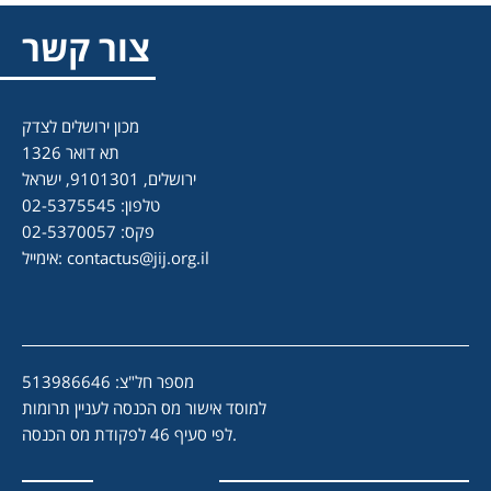
צור קשר
מכון ירושלים לצדק
תא דואר 1326
ירושלים, 9101301, ישראל
טלפון: 02-5375545
פקס: 02-5370057
contactus@jij.org.il
אימייל:
מספר חל"צ: 513986646
למוסד אישור מס הכנסה לעניין תרומות
לפי סעיף 46 לפקודת מס הכנסה.