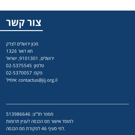
צור קשר
מכון ירושלים לצדק
תא דואר 1326
ירושלים, 9101301, ישראל
טלפון: 02-5375545
פקס: 02-5370057
contactus@jij.org.il
אימייל:
מספר חל"צ: 513986646
למוסד אישור מס הכנסה לעניין תרומות
לפי סעיף 46 לפקודת מס הכנסה.