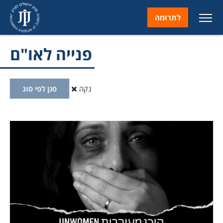
לתרומה
פנייה לאו"ם
נקה
סנן לפי סוג