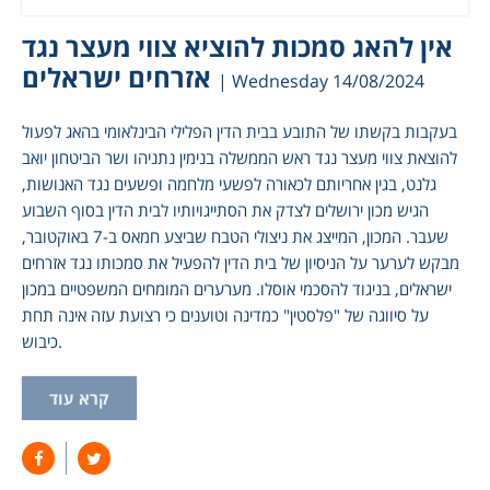
אין להאג סמכות להוציא צווי מעצר נגד
אזרחים ישראלים
| Wednesday 14/08/2024
בעקבות בקשתו של התובע בבית הדין הפלילי הבינלאומי בהאג לפעול
להוצאת צווי מעצר נגד ראש הממשלה בנימין נתניהו ושר הביטחון יואב
גלנט, בגין אחריותם לכאורה לפשעי מלחמה ופשעים נגד האנושות,
הגיש מכון ירושלים לצדק את הסתייגויותיו לבית הדין בסוף השבוע
שעבר. המכון, המייצג את ניצולי הטבח שביצע חמאס ב-7 באוקטובר,
מבקש לערער על הניסיון של בית הדין להפעיל את סמכותו נגד אזרחים
ישראלים, בניגוד להסכמי אוסלו. מערערים המומחים המשפטיים במכון
על סיווגה של "פלסטין" כמדינה וטוענים כי רצועת עזה אינה תחת
כיבוש.
קרא עוד