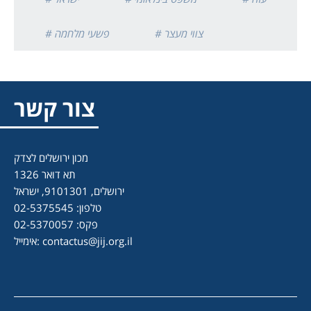
# צווי מעצר
# פשעי מלחמה
צור קשר
מכון ירושלים לצדק
תא דואר 1326
ירושלים, 9101301, ישראל
טלפון: 02-5375545
פקס: 02-5370057
contactus@jij.org.il
אימייל: