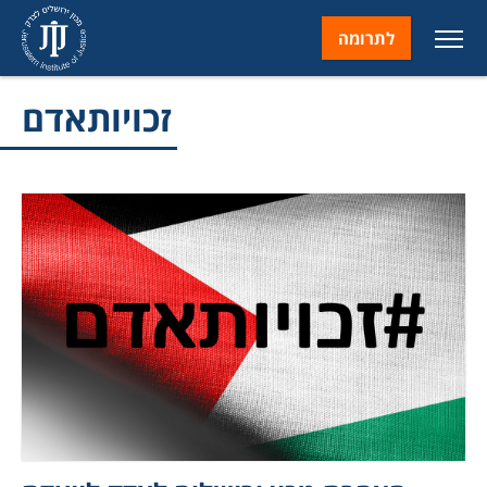
לתרומה
זכויותאדם