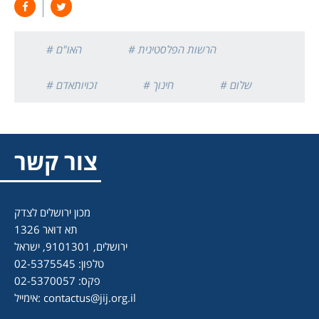
# הרשות הפלסטינית
# האו"ם
# שלום
# חינוך
# זכויותאדם
צור קשר
מכון ירושלים לצדק
תא דואר 1326
ירושלים, 9101301, ישראל
טלפון: 02-5375545
פקס: 02-5370057
contactus@jij.org.il
אימייל: