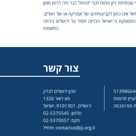
ל אינו נתון לקביעותיהם של אמריקה או של האו”ם.
מספקת כי ישראל הכריזה תמיד על ירושלים בירתה
הלאומית.
צור קשר
מכון ירושלים לצדק
ניין תרומות
תא דואר 1326
ירושלים, 9101301, ישראל
טלפון: 02-5375545
פקס: 02-5370057
contactus@jij.org.il
אימייל: