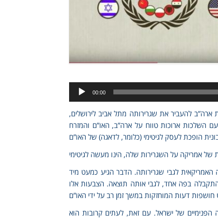
Audio
00:00
Player
טת ארה”ב להעביר את שגרירותה מתל אביב לירושלים,
עם השלכות ארוכות טווח על ארה”ב, האו”ם והמזרח
האמריקאית לגבי שגרירותה. הדבר הגיע כמעט מיד
קבלה בפה אחד, לגבי אותה תוצאה. הצבעות אלו
ה הפנימיים של ישראל. עם זאת, לעתים קרובות הוא