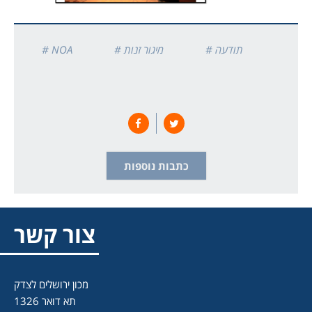
# תודעה
# מיגור זנות
# NOA
כתבות נוספות
צור קשר
מכון ירושלים לצדק
תא דואר 1326