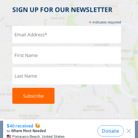
SIGN UP FOR OUR NEWSLETTER
*
indicates required
Designed by:
Studio Reut Tucker
Built by:
Wordpress Development