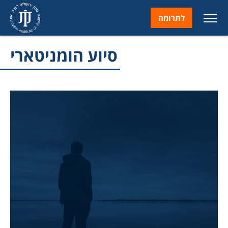
לתרומה
סיוע הומניטארי