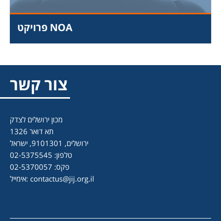
פרויקט NOA
צור קשר
מכון ירושלים לצדק
תא דואר 1326
ירושלים, 9101301, ישראל
טלפון: 02-5375545
פקס: 02-5370057
contactus@jij.org.il
אימייל: