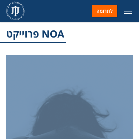
לתרומה
פרוייקט NOA