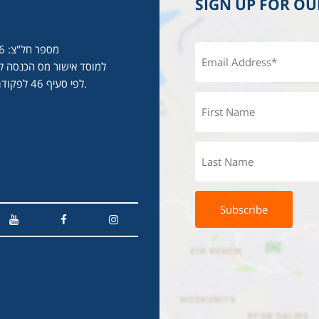
SIGN UP FOR O
מספר חל"צ: 513986646
למוסד אישור מס הכנסה לע
לפי סעיף 46 לפקודת מס הכנסה.