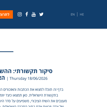
לתרומ
EN
HE
סיקור תקשורתי: ההש
הצ
| Thursday 18/06/2026
בדף זה תוכלו למצוא את הכתבות והאזכורים הע
בתקשורת הישראלית. כאן תמצאו כיצד יוזמ
מעצבים את השיח הציבורי, משפיעים על סדר היום
של צדק וזכויות אדם בתוך החברה הישראלית. ה