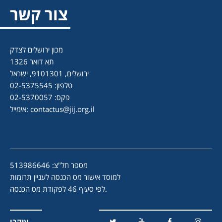
צור קשר
מכון ירושלים לצדק
תא דואר 1326
ירושלים, 9101301, ישראל
טלפון: 02-5375545
פקס: 02-5370057
contactus@jij.org.il
אימייל:
מספר חל"צ: 513986646
למוסד אישור מס הכנסה לעניין תרומות
לפי סעיף 46 לפקודת מס הכנסה.
עיקבו