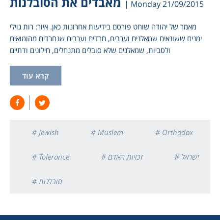
מאבדים את הסובלנות
| Monday 21/09/2015
מאמר של יהודה שוחט פורסם בידיעות אחרונות כאן. איור: רות גוילי
ימנים ששונאים שמאלנים וערבים, חרדים וערבים שנחרדים מהומואים
ולסביות, שמאלנים שלא סובלים מתנחלים, חילונים ודתיים
קרא עוד
# Jewish
# Muslem
# Orthodox
# ישראל
# זכויות האדם
# Tolerance
# סובלנות