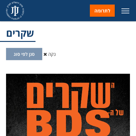
לתרומה
שקרים
נקה
סנן לפי סוג