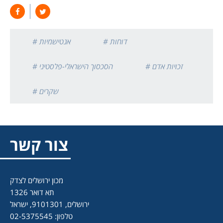
# דוחות
# אנטישמיות
# זכויות אדם
# הסכסוך הישראלי-פלסטיני
# שקרים
צור קשר
מכון ירושלים לצדק
תא דואר 1326
ירושלים, 9101301, ישראל
טלפון: 02-5375545