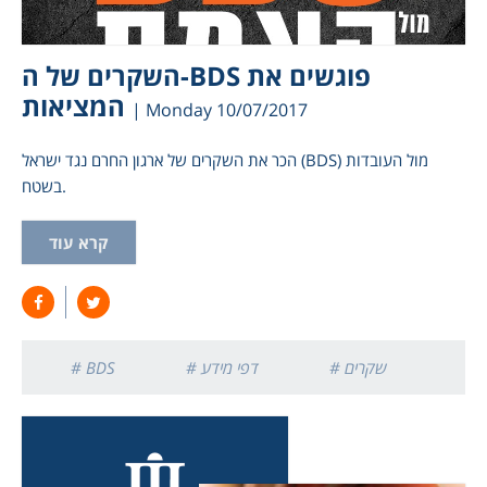
השקרים של ה-BDS פוגשים את
המציאות
| Monday 10/07/2017
הכר את השקרים של ארגון החרם נגד ישראל (BDS) מול העובדות
בשטח.
קרא עוד
# שקרים
# דפי מידע
# BDS