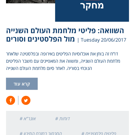
השוואה: פליטי מלחמת העולם השנייה
מול הפלסטינים וסורים
| Tuesday 20/06/2017
דו”ח זה בוחן את אוכלוסיות הפליטים באירופה ובפלסטינה שלאחר
מלחמת העולם השנייה, ומשווה את המאפיינים עם משבר הפליטים
הנוכחי בסוריה. לאחר סיום מלחמת העולם השנייה
קרא עוד
# דוחות
# אונר"א
# פליטים פלסטיניים
# הסכסוך במזרח התיכון