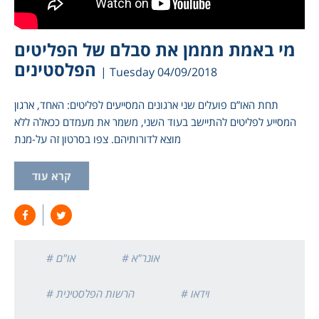
מי באמת מממן את סבלם של הפליטים
הפלסטינים
| Tuesday 04/09/2018
תחת האו”ם פועלים שני ארגונים המסייעים לפליטים: האחד, ארגון
המסייע לפליטים להתיישב בעוד השני, משמר את מעמדם ככאלה ללא
מוצא לדורותיהם. צפו בסרטון זה על-מנת
קרא עוד
# אונר"א
# או"ם
# וידאו
# הרשות הפלסטינית