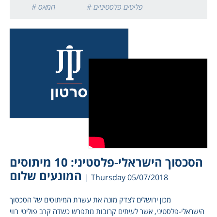
# פליטים פלסטיניים
# חמאס
הסכסוך הישראלי-פלסטיני: 10 מיתוסים
המונעים שלום
| Thursday 05/07/2018
מכון ירושלים לצדק מונה את עשרת המיתוסים של הסכסוך
הישראלי-פלסטיני, אשר לעיתים קרובות מתפרש כשדה קרב פוליטי רווי