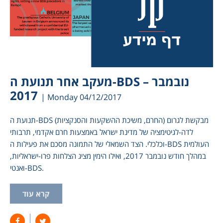
מעקב אחר תנועת ה-BDS – נובמבר
2017
| Monday 04/12/2017
תנועת ה-BDS (החרם, משיכת ההשקעות והסנקציות) מבקשת לגרום
לדה-לגיטימציה של מדינת ישראל באמצעות חרם אקדמי, תרבותי
וכלכלי. הצד השמאלי של התמונה מסכם את פעילות ה-BDS העולמית
במהלך חודש נובמבר 2017, ואילו הימין מציג הצלחות פרו-ישראליות,
ואנטי-BDS.
קרא עוד