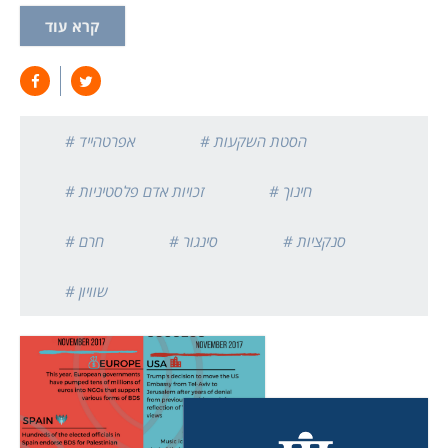
קרא עוד
# הסטת השקעות
# אפרטהייד
# חינוך
# זכויות אדם פלסטיניות
# סנקציות
# סינגור
# חרם
# שוויון