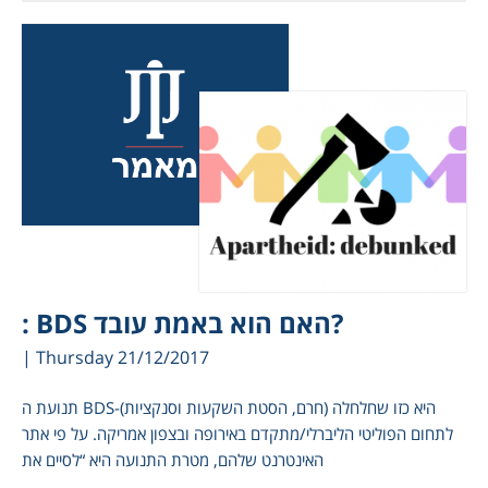
: BDS האם הוא באמת עובד?
| Thursday 21/12/2017
תנועת ה BDS-(חרם, הסטת השקעות וסנקציות) היא כזו שחלחלה
לתחום הפוליטי הליברלי/מתקדם באירופה ובצפון אמריקה. על פי אתר
האינטרנט שלהם, מטרת התנועה היא “לסיים את