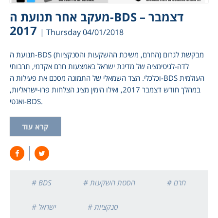
מעקב אחר תנועת ה-BDS – דצמבר
2017
| Thursday 04/01/2018
תנועת ה-BDS (החרם, משיכת ההשקעות והסנקציות) מבקשת לגרום
לדה-לגיטימציה של מדינת ישראל באמצעות חרם אקדמי, תרבותי
וכלכלי. הצד השמאלי של התמונה מסכם את פעילות ה-BDS העולמית
במהלך חודש דצמבר 2017, ואילו הימין מציג הצלחות פרו-ישראליות,
ואנטי-BDS.
קרא עוד
# חרם
# הסטת השקעות
# BDS
# סנקציות
# ישראל